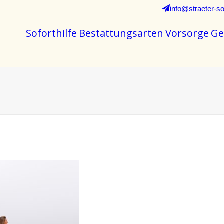
info@straeter-so
Soforthilfe
Bestattungsarten
Vorsorge
Ge