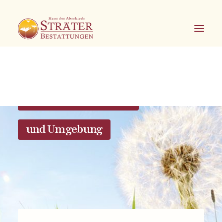
Bestattungen in Soest
und Umgebung