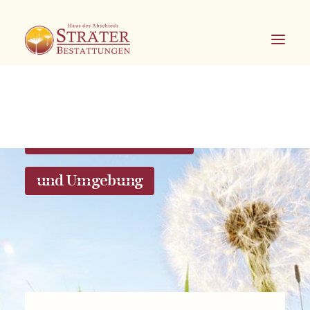
Bestattungen in Soest
und Umgebung