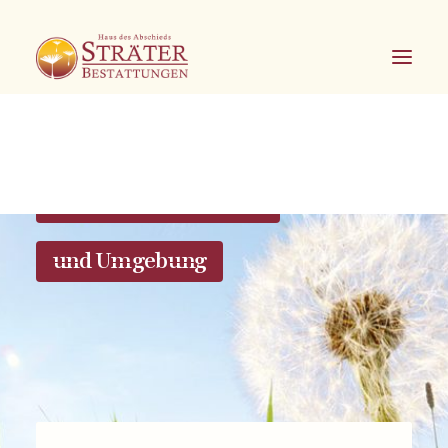
Bestattungen in Soest
und Umgebung