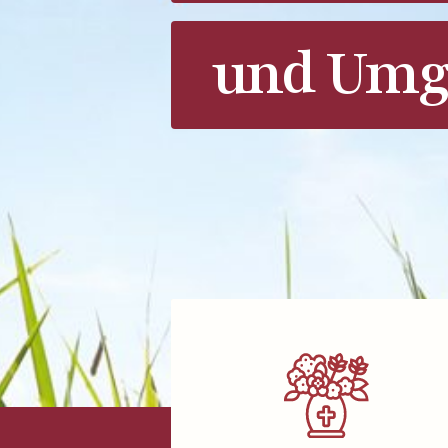
und Umg