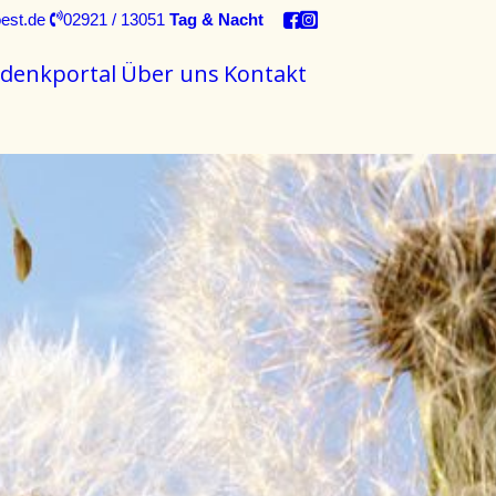
est.de
02921 / 13051
Tag & Nacht
denkportal
Über uns
Kontakt