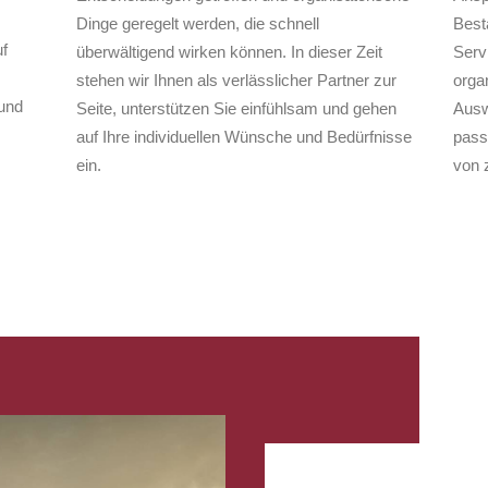
Dinge geregelt werden, die schnell
Best
f
überwältigend wirken können. In dieser Zeit
Serv
stehen wir Ihnen als verlässlicher Partner zur
organ
und
Seite, unterstützen Sie einfühlsam und gehen
Ausw
auf Ihre individuellen Wünsche und Bedürfnisse
pass
ein.
von 