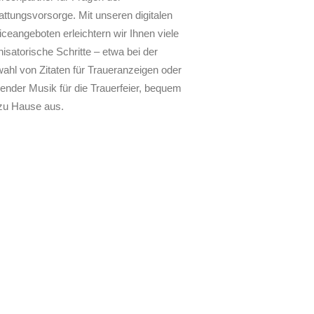
attungsvorsorge. Mit unseren digitalen
iceangeboten erleichtern wir Ihnen viele
isatorische Schritte – etwa bei der
ahl von Zitaten für Traueranzeigen oder
ender Musik für die Trauerfeier, bequem
zu Hause aus.