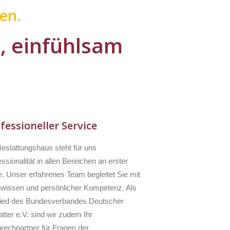
en.
l, einfühlsam
fessioneller Service
Bestattungshaus steht für uns
ssionalität in allen Bereichen an erster
e. Unser erfahrenes Team begleitet Sie mit
wissen und persönlicher Kompetenz. Als
lied des Bundesverbandes Deutscher
tter e.V. sind wir zudem Ihr
rechpartner für Fragen der