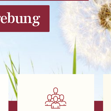
ebung