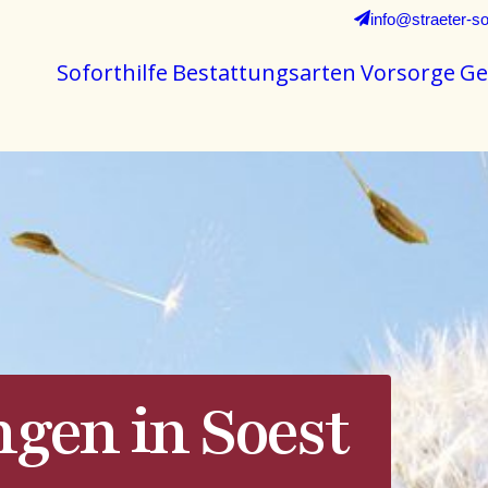
info@straeter-so
Soforthilfe
Bestattungsarten
Vorsorge
Ge
ngen in Soest