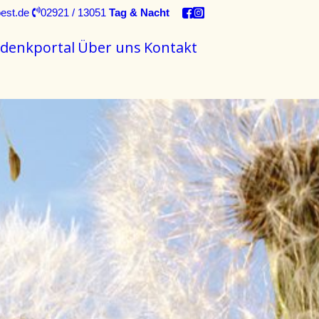
est.de
02921 / 13051
Tag & Nacht
denkportal
Über uns
Kontakt