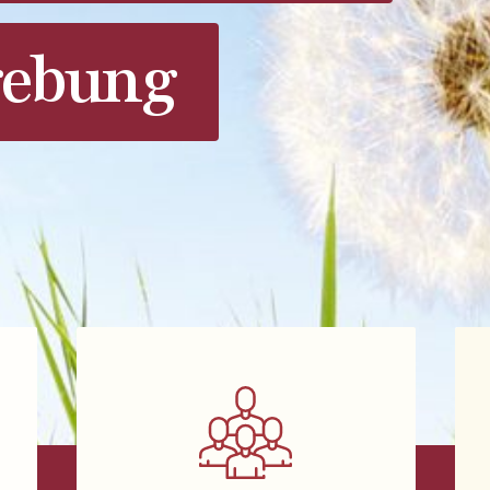
ebung