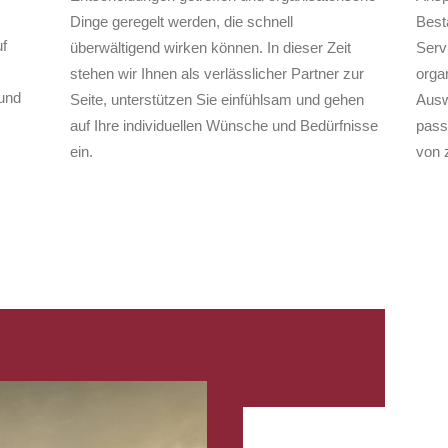
Dinge geregelt werden, die schnell
Best
f
überwältigend wirken können. In dieser Zeit
Serv
stehen wir Ihnen als verlässlicher Partner zur
organ
und
Seite, unterstützen Sie einfühlsam und gehen
Ausw
auf Ihre individuellen Wünsche und Bedürfnisse
pass
ein.
von 