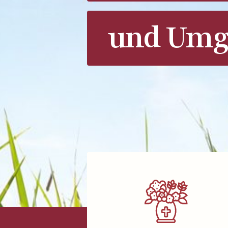
und Umg