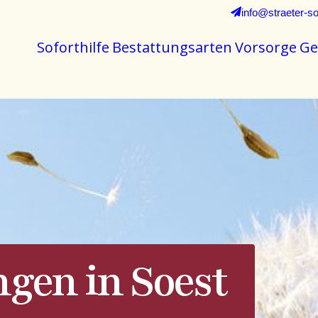
info@straeter-so
Soforthilfe
Bestattungsarten
Vorsorge
Ge
ngen in Soest