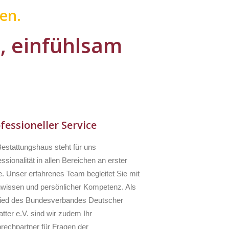
en.
l, einfühlsam
fessioneller Service
Bestattungshaus steht für uns
ssionalität in allen Bereichen an erster
e. Unser erfahrenes Team begleitet Sie mit
wissen und persönlicher Kompetenz. Als
lied des Bundesverbandes Deutscher
tter e.V. sind wir zudem Ihr
rechpartner für Fragen der