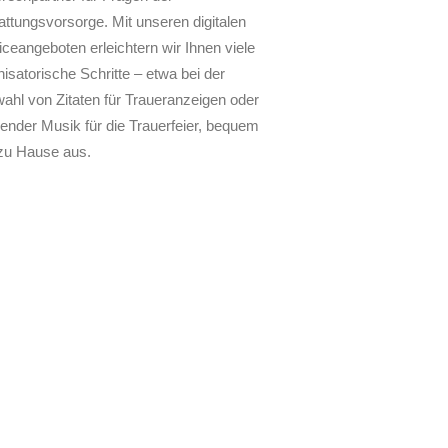
attungsvorsorge. Mit unseren digitalen
iceangeboten erleichtern wir Ihnen viele
isatorische Schritte – etwa bei der
ahl von Zitaten für Traueranzeigen oder
ender Musik für die Trauerfeier, bequem
zu Hause aus.