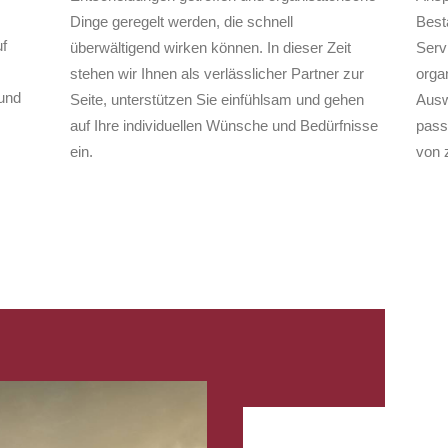
Dinge geregelt werden, die schnell
Best
f
überwältigend wirken können. In dieser Zeit
Serv
stehen wir Ihnen als verlässlicher Partner zur
organ
und
Seite, unterstützen Sie einfühlsam und gehen
Ausw
auf Ihre individuellen Wünsche und Bedürfnisse
pass
ein.
von 