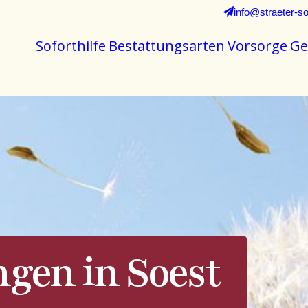
info@straeter-so
Soforthilfe
Bestattungsarten
Vorsorge
Ge
ngen in Soest