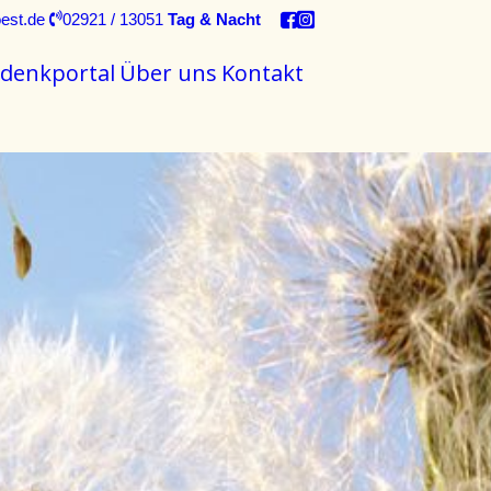
est.de
02921 / 13051
Tag & Nacht
denkportal
Über uns
Kontakt