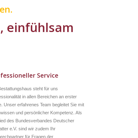
en.
l, einfühlsam
fessioneller Service
Bestattungshaus steht für uns
ssionalität in allen Bereichen an erster
e. Unser erfahrenes Team begleitet Sie mit
wissen und persönlicher Kompetenz. Als
lied des Bundesverbandes Deutscher
tter e.V. sind wir zudem Ihr
rechpartner für Fragen der