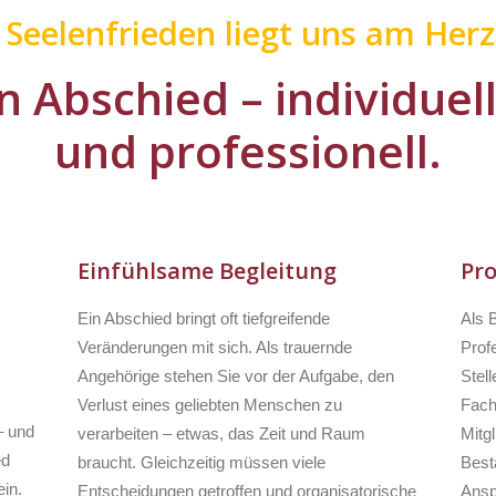
r Seelenfrieden liegt uns am Herz
n Abschied – individuel
und professionell.
Einfühlsame Begleitung
Pro
Ein Abschied bringt oft tiefgreifende
Als 
Veränderungen mit sich. Als trauernde
Profe
Angehörige stehen Sie vor der Aufgabe, den
Stell
Verlust eines geliebten Menschen zu
Fach
– und
verarbeiten – etwas, das Zeit und Raum
Mitg
ed
braucht. Gleichzeitig müssen viele
Besta
in.
Entscheidungen getroffen und organisatorische
Ansp