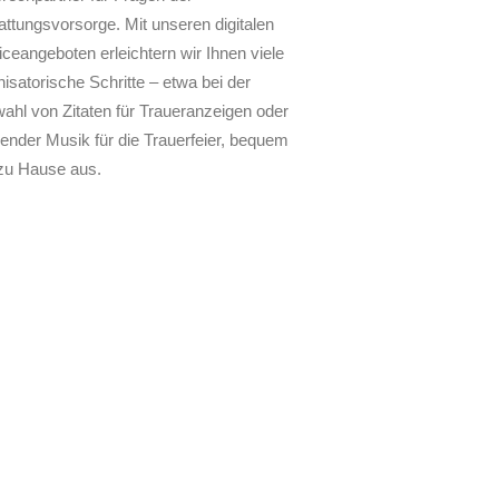
attungsvorsorge. Mit unseren digitalen
iceangeboten erleichtern wir Ihnen viele
isatorische Schritte – etwa bei der
ahl von Zitaten für Traueranzeigen oder
ender Musik für die Trauerfeier, bequem
zu Hause aus.