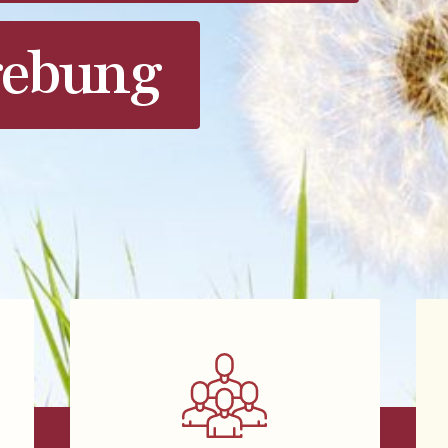
ebung