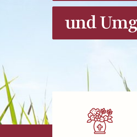
und Umg