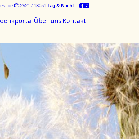
est.de
02921 / 13051
Tag & Nacht
denkportal
Über uns
Kontakt