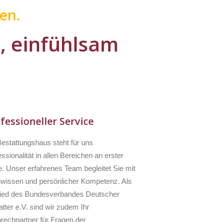
en.
l, einfühlsam
fessioneller Service
Bestattungshaus steht für uns
ssionalität in allen Bereichen an erster
e. Unser erfahrenes Team begleitet Sie mit
wissen und persönlicher Kompetenz. Als
lied des Bundesverbandes Deutscher
tter e.V. sind wir zudem Ihr
rechpartner für Fragen der