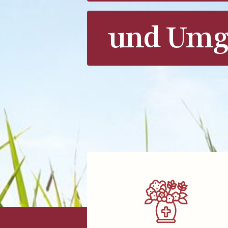
und Umg