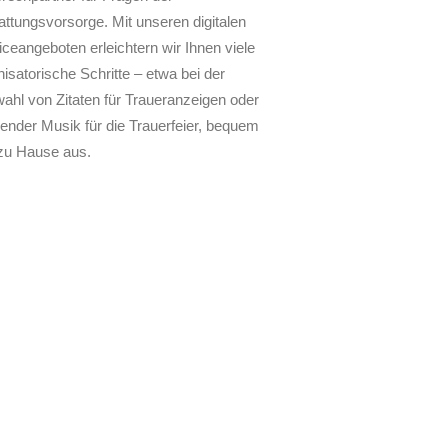
attungsvorsorge. Mit unseren digitalen
iceangeboten erleichtern wir Ihnen viele
isatorische Schritte – etwa bei der
ahl von Zitaten für Traueranzeigen oder
ender Musik für die Trauerfeier, bequem
zu Hause aus.