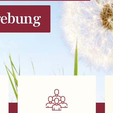
ebung