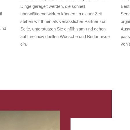
Dinge geregelt werden, die schnell
Best
f
überwältigend wirken können. In dieser Zeit
Serv
stehen wir Ihnen als verlässlicher Partner zur
organ
und
Seite, unterstützen Sie einfühlsam und gehen
Ausw
auf Ihre individuellen Wünsche und Bedürfnisse
pass
ein.
von 