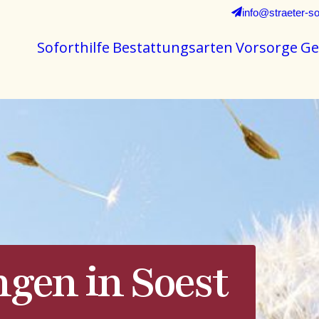
info@straeter-so
Soforthilfe
Bestattungsarten
Vorsorge
Ge
ngen in Soest