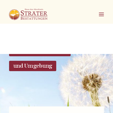
Bestattungen in Soest
und Umgebung