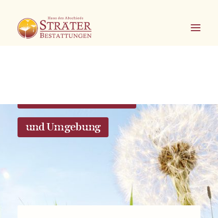
Bestattungen in Soest
und Umgebung