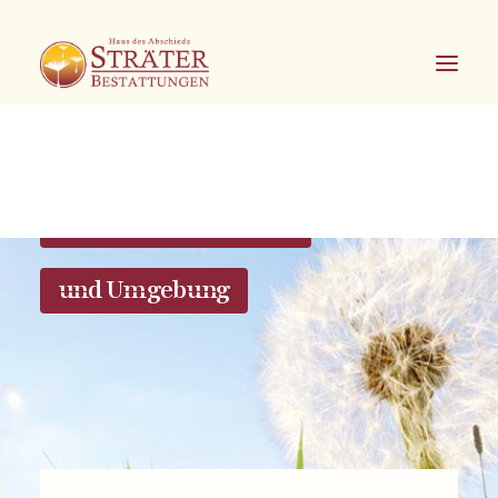
Bestattungen in Soest
und Umgebung