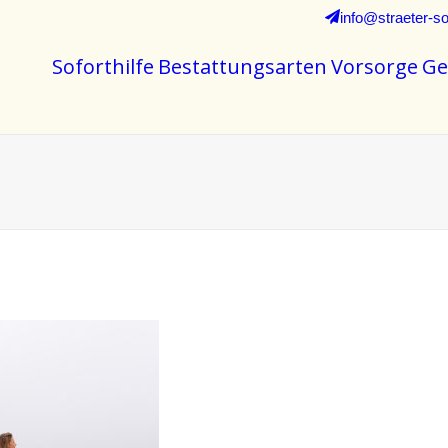
info@straeter-so
Soforthilfe
Bestattungsarten
Vorsorge
Ge