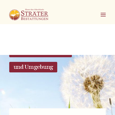
Bestattungen in Soest
und Umgebung