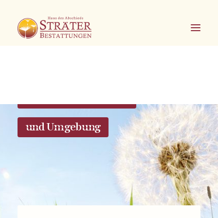
Bestattungen in Soest
und Umgebung