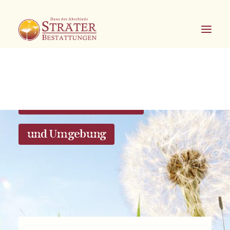
Bestattungen in Soest
und Umgebung