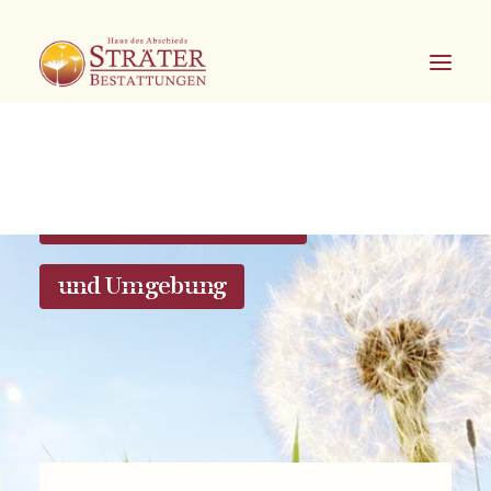
Bestattungen in Soest
und Umgebung