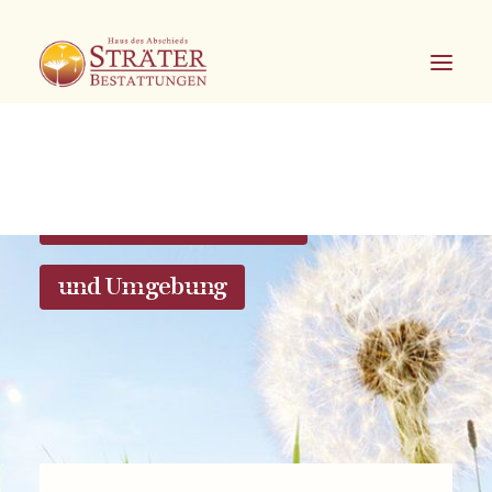
Bestattungen in Soest
und Umgebung