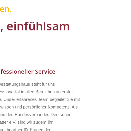
en.
l, einfühlsam
fessioneller Service
Bestattungshaus steht für uns
ssionalität in allen Bereichen an erster
e. Unser erfahrenes Team begleitet Sie mit
wissen und persönlicher Kompetenz. Als
lied des Bundesverbandes Deutscher
tter e.V. sind wir zudem Ihr
rechpartner für Fragen der