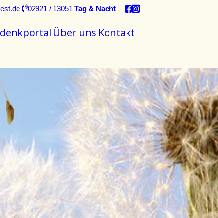
est.de
02921 / 13051
Tag & Nacht
denkportal
Über uns
Kontakt