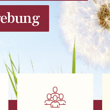
ebung