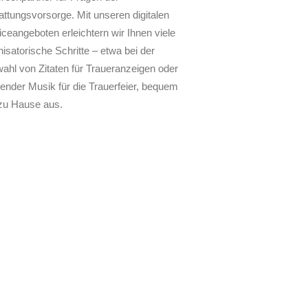
attungsvorsorge. Mit unseren digitalen
iceangeboten erleichtern wir Ihnen viele
isatorische Schritte – etwa bei der
ahl von Zitaten für Traueranzeigen oder
ender Musik für die Trauerfeier, bequem
zu Hause aus.