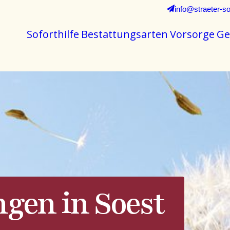
info@straeter-so
Soforthilfe
Bestattungsarten
Vorsorge
Ge
ngen in Soest