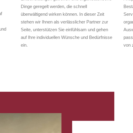
Dinge geregelt werden, die schnell
Best
f
überwältigend wirken können. In dieser Zeit
Serv
stehen wir Ihnen als verlässlicher Partner zur
organ
und
Seite, unterstützen Sie einfühlsam und gehen
Ausw
auf Ihre individuellen Wünsche und Bedürfnisse
pass
ein.
von 