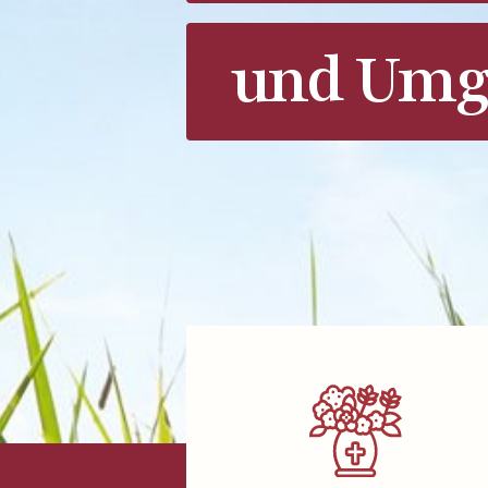
und Umg