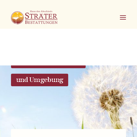
Bestattungen in Soest
und Umgebung