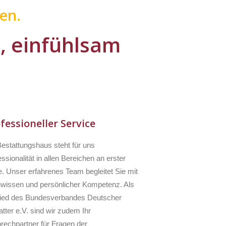
en.
l, einfühlsam
fessioneller Service
Bestattungshaus steht für uns
ssionalität in allen Bereichen an erster
e. Unser erfahrenes Team begleitet Sie mit
wissen und persönlicher Kompetenz. Als
lied des Bundesverbandes Deutscher
tter e.V. sind wir zudem Ihr
rechpartner für Fragen der