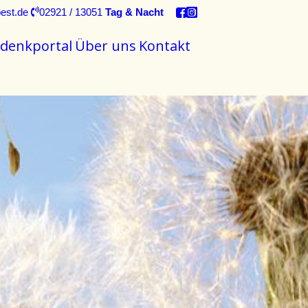
est.de
02921 / 13051
Tag & Nacht
denkportal
Über uns
Kontakt