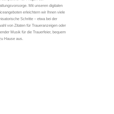
attungsvorsorge. Mit unseren digitalen
iceangeboten erleichtern wir Ihnen viele
isatorische Schritte – etwa bei der
ahl von Zitaten für Traueranzeigen oder
ender Musik für die Trauerfeier, bequem
zu Hause aus.