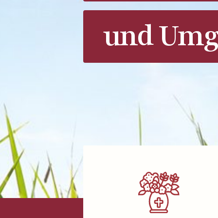
und Umg