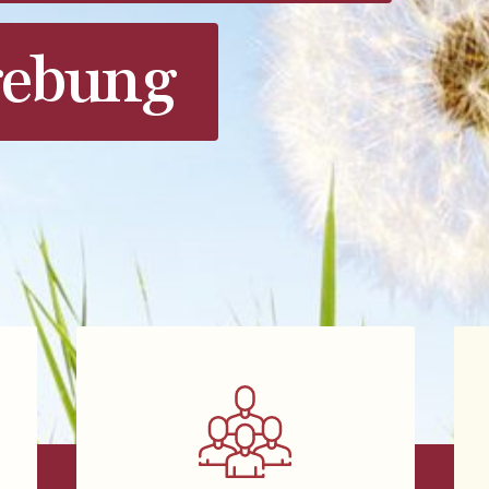
ebung