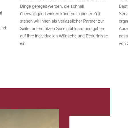
Dinge geregelt werden, die schnell
Best
f
überwältigend wirken können. In dieser Zeit
Serv
stehen wir Ihnen als verlässlicher Partner zur
organ
und
Seite, unterstützen Sie einfühlsam und gehen
Ausw
auf Ihre individuellen Wünsche und Bedürfnisse
pass
ein.
von 