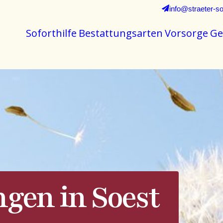
info@straeter-so
Soforthilfe
Bestattungsarten
Vorsorge
Ge
ngen in Soest