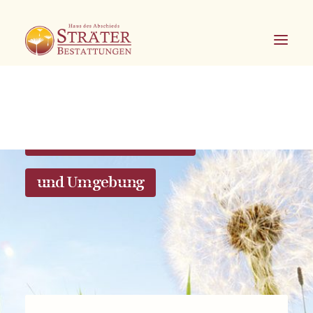
Bestattungen in Soest
und Umgebung